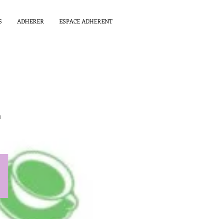
S
ADHERER
ESPACE ADHERENT
)
m