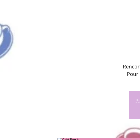
Rencont
Pour 
Po