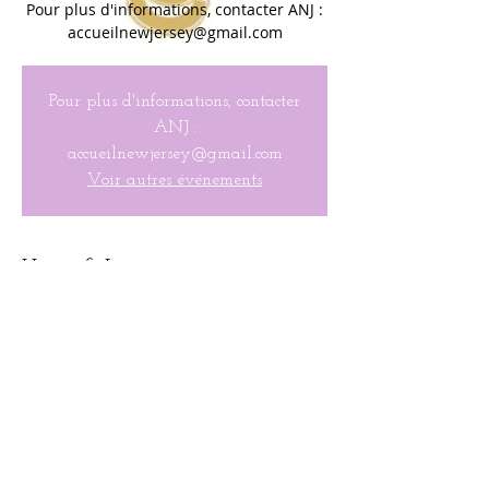
Pour plus d'informations, contacter ANJ :
accueilnewjersey@gmail.com
Pour plus d'informations, contacter
ANJ :
accueilnewjersey@gmail.com
Voir autres événements
Heure & Lieu
Sep 09, 2022, 9:15 AM – 10:30 AM
Nautilus Diner, 97 Main St, Madison, NJ
07940, États-Unis
Conditions d'utilisation