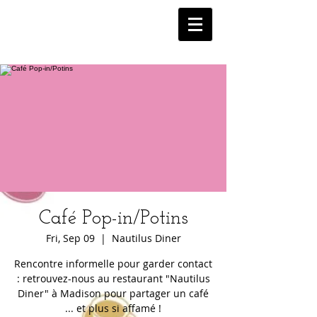
Café Pop-in/Potins
Fri, Sep 09
  |  
Nautilus Diner
Rencontre informelle pour garder contact
: retrouvez-nous au restaurant "Nautilus
Diner" à Madison pour partager un café
... et plus si affamé !