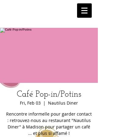
Café Pop-in/Potins
Fri, Feb 03
  |  
Nautilus Diner
Rencontre informelle pour garder contact
: retrouvez-nous au restaurant "Nautilus
Diner" à Madison pour partager un café
... et plus si affamé !