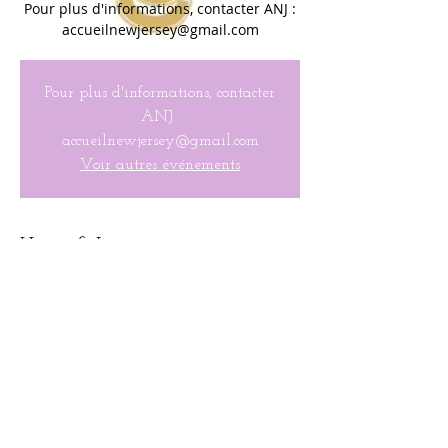
Pour plus d'informations, contacter ANJ :
accueilnewjersey@gmail.com
Pour plus d'informations, contacter
ANJ :
accueilnewjersey@gmail.com
Voir autres événements
Heure & Lieu
Feb 03, 2023, 9:15 AM – 10:30 AM
Nautilus Diner, 97 Main St, Madison, NJ
07940, États-Unis
Conditions d'utilisation