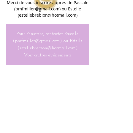
Merci de vous inscrire auprès de Pascale
(pmfmiller@gmail.com) ou Estelle
(estellebrebion@hotmail.com)
Pour s'inscrire, contacter Pascale
(pmfmiller@gmail.com) ou Estelle
(estellebrebion@hotmail.com)
Voir autres événements
Heure & Lieu
Nov 04, 2020, 9:30 AM
Hemlock Falls, Milburn, NJ