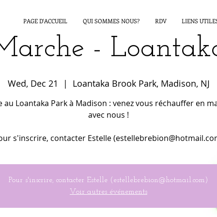
PAGE D'ACCUEIL
QUI SOMMES NOUS?
RDV
LIENS UTILE
Marche - Loantak
Wed, Dec 21
  |  
Loantaka Brook Park, Madison, NJ
 au Loantaka Park à Madison : venez vous réchauffer en m
avec nous !
our s'inscrire, contacter Estelle (estellebrebion@hotmail.co
Pour s'inscrire, contacter Estelle (estellebrebion@hotmail.com)
Voir autres événements