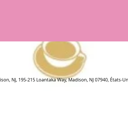
son, NJ, 195-215 Loantaka Way, Madison, NJ 07940, États-Un