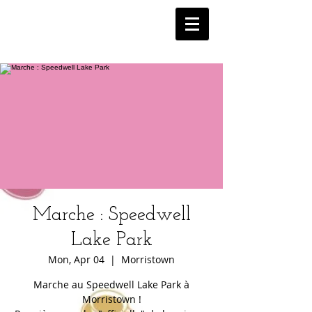
Marche : Speedwell
Lake Park
Mon, Apr 04
  |  
Morristown
Marche au Speedwell Lake Park à
Morristown !