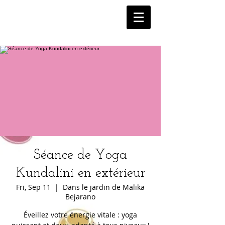
Séance de Yoga
Kundalini en extérieur
Fri, Sep 11
  |  
Dans le jardin de Malika
Bejarano
Éveillez votre énergie vitale : yoga