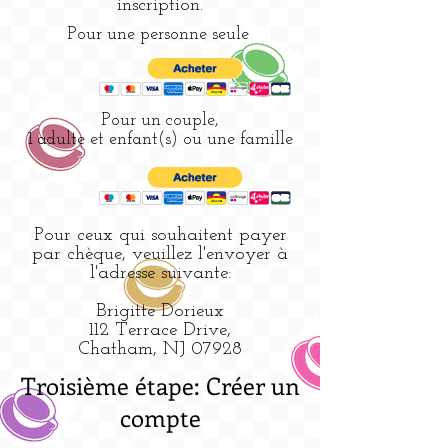
inscription.
Pour une personne seule
Pour un couple,
1 adulte et enfant(s) ou une famille
Pour ceux qui souhaitent payer
par chèque, veuillez l'envoyer à
l'adresse suivante:
Brigitte Dorieux
112 Terrace Drive,
Chatham, NJ 07928
Troisième étape: Créer un
compte